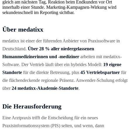
gleich am nächsten Tag, Reaktion beim Endkunden vor Ort
innerhalb einer Stunde. Marketing-Kampagnen-Wirkung wird
sekundenschnell im Reporting sichtbar.
Über medatixx
medatixx ist einer der führenden Anbieter von Praxissoftware in
Deutschland.
Über 28 % aller niedergelassenen
Humanmedizinerinnen und -mediziner
arbeiten mit medatixx-
Software. Der Vertrieb läuft über ein hybrides Modell:
19 eigene
Standorte
für die direkte Betreuung, plus
45 Vertriebspartner
für
die flächendeckende regionale Präsenz. Anwender-Schulung erfolgt
über
24 medatixx-Akademie-Standorte
.
Die Herausforderung
Eine Arztpraxis trifft die Entscheidung für ein neues
Praxisinformationssystem (PIS) selten, und wenn, dann