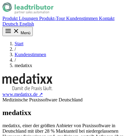
Produkt
Lösungen
Produkt-Tour
Kundenstimmen
Kontakt
Deutsch
English
Menü
Start
/
Kundenstimmen
/
medatixx
www.medatixx.de ↗
Medizinische Praxissoftware
Deutschland
medatixx
medatixx, einer der größten Anbieter von Praxissoftware in
Deutschland mit über 28 % Marktanteil bei niedergelassenen