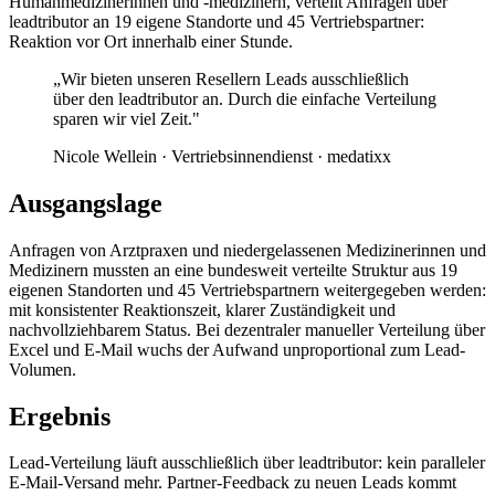
Humanmedizinerinnen und -medizinern, verteilt Anfragen über
leadtributor an 19 eigene Standorte und 45 Vertriebspartner:
Reaktion vor Ort innerhalb einer Stunde.
„Wir bieten unseren Resellern Leads ausschließlich
über den leadtributor an. Durch die einfache Verteilung
sparen wir viel Zeit."
Nicole Wellein
· Vertriebsinnendienst
· medatixx
Ausgangslage
Anfragen von Arztpraxen und niedergelassenen Medizinerinnen und
Medizinern mussten an eine bundesweit verteilte Struktur aus 19
eigenen Standorten und 45 Vertriebspartnern weitergegeben werden:
mit konsistenter Reaktionszeit, klarer Zuständigkeit und
nachvollziehbarem Status. Bei dezentraler manueller Verteilung über
Excel und E-Mail wuchs der Aufwand unproportional zum Lead-
Volumen.
Ergebnis
Lead-Verteilung läuft ausschließlich über leadtributor: kein paralleler
E-Mail-Versand mehr. Partner-Feedback zu neuen Leads kommt