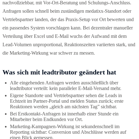
nachvollziehbar, mit Vor-Ort-Beratung und Schulungs-Anschluss.
Anfragen sollen schnell beim zuständigen medatixx-Standort oder
Vertriebspartner landen, der das Praxis-Setup vor Ort bewerten und
ein passendes System vorschlagen kann. Bei dezentraler manueller
Verteilung über Excel und E-Mail wuchs der Aufwand mit dem
Lead-Volumen unproportional, Reaktionszeiten variierten stark, und
die Marketing-Wirkung war schwer zu messen.
Was sich mit leadtributor geändert hat
Alle eingehenden Anfragen werden ausschließlich über
leadtributor verteilt: kein paralleler E-Mail-Versand mehr.
Eigene Standorte und Vertriebspartner sehen die Leads in
Echtzeit im Partner-Portal und melden Status zurück; erste
Reaktionen werden „gleich am nächsten Tag” sichtbar.
Bei Erstkontakt-Anfragen ist innerhalb einer Stunde ein
Mitarbeiter beim Endkunden vor Ort.
Marketing-Kampagnen-Wirkung ist sekundenschnell im
Reporting sichtbar: Conversion und Abschlüsse werden auf
einen Blick gemessen.